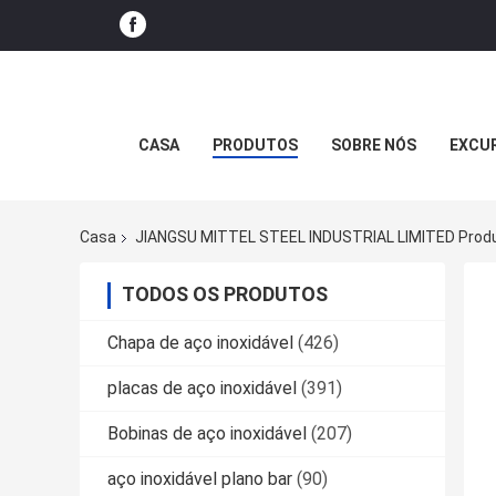
CASA
PRODUTOS
SOBRE NÓS
EXCUR
Casa
JIANGSU MITTEL STEEL INDUSTRIAL LIMITED Produ
TODOS OS PRODUTOS
Chapa de aço inoxidável
(426)
placas de aço inoxidável
(391)
Bobinas de aço inoxidável
(207)
aço inoxidável plano bar
(90)