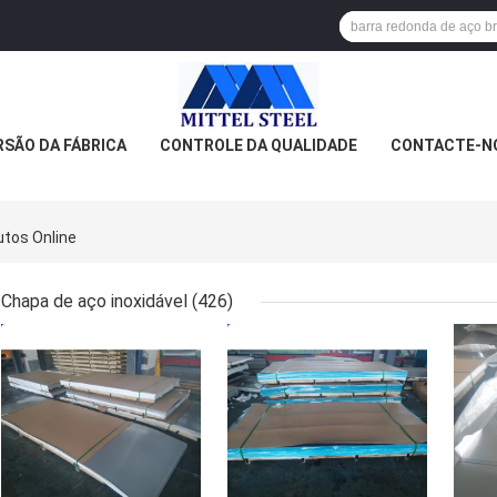
SÃO DA FÁBRICA
CONTROLE DA QUALIDADE
CONTACTE-N
tos Online
Chapa de aço inoxidável
(426)
MELHOR PREÇO
MELHOR PREÇO
MEL