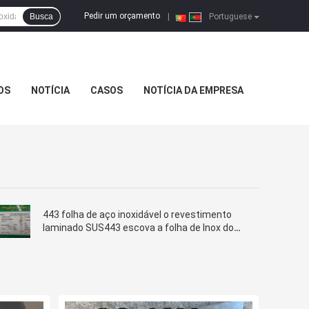
Pedir um orçamento
Busca
|
Portuguese
OS
NOTÍCIA
CASOS
NOTÍCIA DA EMPRESA
443 folha de aço inoxidável o revestimento
laminado SUS443 escova a folha de Inox do
revestimento