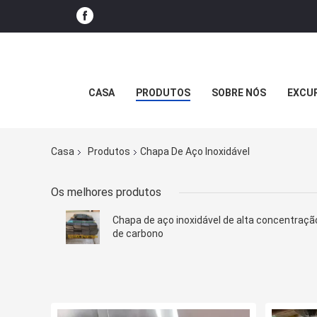
CASA
PRODUTOS
SOBRE NÓS
EXCUR
Casa
Produtos
Chapa De Aço Inoxidável
Os melhores produtos
Chapa de aço inoxidável de alta concentraçã
de carbono