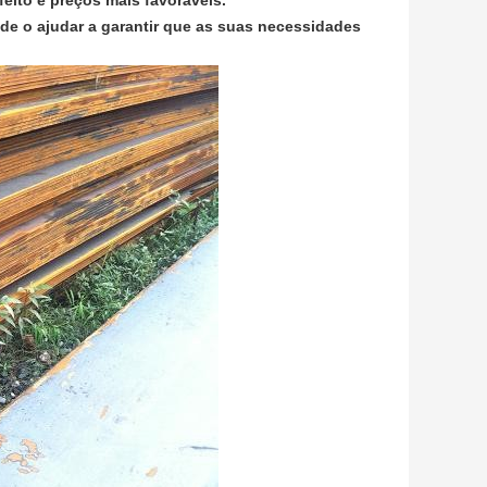
feito e preços mais favoráveis.
 de o ajudar a garantir que as suas necessidades