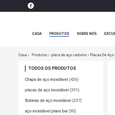
CASA
PRODUTOS
SOBRE NÓS
EXCUR
Casa
Produtos
placa de aço carbono
Placas De Aço
TODOS OS PRODUTOS
Chapa de aço inoxidável
(426)
placas de aço inoxidável
(391)
Bobinas de aço inoxidável
(207)
aço inoxidável plano bar
(90)