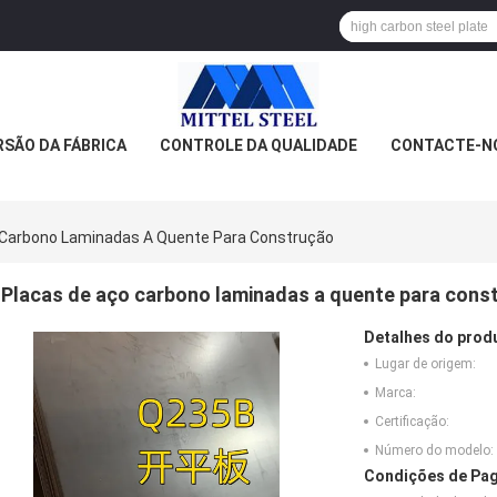
SÃO DA FÁBRICA
CONTROLE DA QUALIDADE
CONTACTE-N
 Carbono Laminadas A Quente Para Construção
Placas de aço carbono laminadas a quente para cons
Detalhes do prod
Lugar de origem:
Marca:
Certificação:
Número do modelo:
Condições de Pag