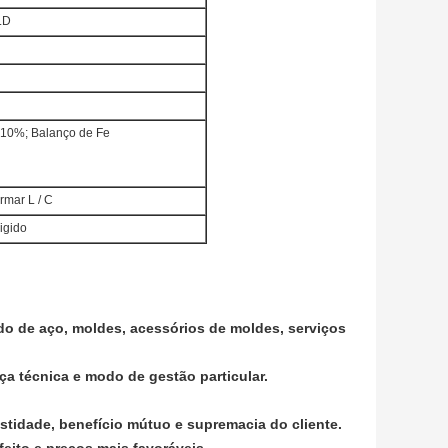
.D
10%; Balanço de Fe
rmar L / C
igido
o de aço, moldes, acessórios de moldes, serviços
ça técnica e modo de gestão particular.
estidade, benefício mútuo e supremacia do cliente.