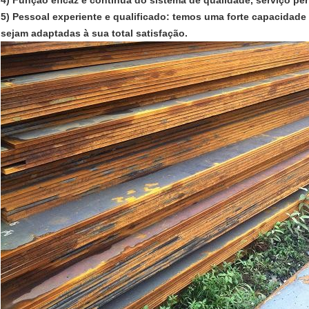
4) Função eficaz e contínua do sistema de qualidade, serviço per
5) Pessoal experiente e qualificado: temos uma forte capacidade
sejam adaptadas à sua total satisfação.