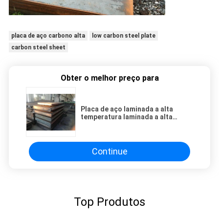
placa de aço carbono alta
low carbon steel plate
carbon steel sheet
Obter o melhor preço para
Placa de aço laminada a alta
temperatura laminada a alta
temperatura A36 de placa de aço
carbono do MS de ASTM
A36/A36M
Continue
Top Produtos