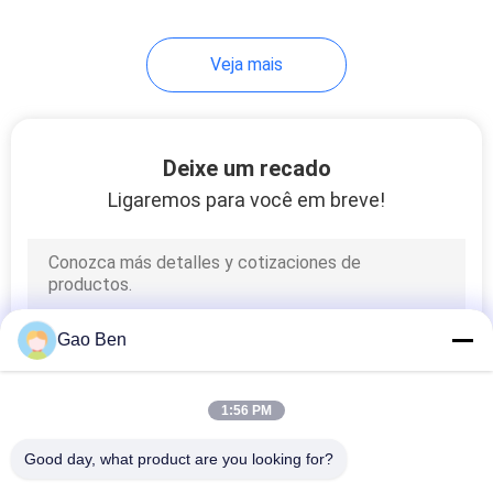
Veja mais
Deixe um recado
Ligaremos para você em breve!
Gao Ben
1:56 PM
Good day, what product are you looking for?