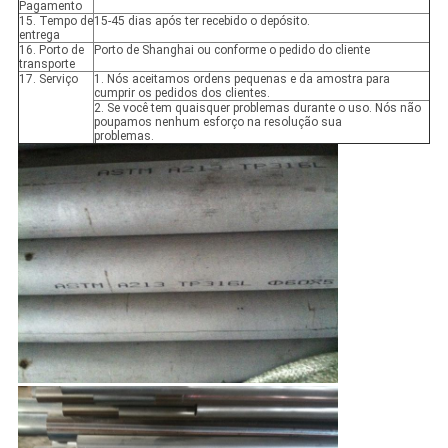
Pagamento
15. Tempo de
15-45 dias após ter recebido o depósito.
entrega
16. Porto de
Porto de Shanghai ou conforme o pedido do cliente
transporte
17. Serviço
1. Nós aceitamos ordens pequenas e da amostra para
cumprir os pedidos dos clientes.
2. Se você tem quaisquer problemas durante o uso. Nós não
poupamos nenhum esforço na resolução sua
problemas.