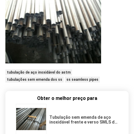
tubulação de aço inoxidável do astm
tubulações sem emenda dos ss
ss seamless pipes
Obter o melhor preço para
Tubulação sem emenda de aço
inoxidável frente e verso SMLS de
ASTM A789 ASTM A790 S32205
1,4462