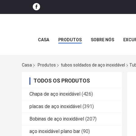
CASA
PRODUTOS
SOBRE NÓS
EXCUR
Casa
Produtos
tubos soldados de aço inoxidável
Tub
TODOS OS PRODUTOS
Chapa de aço inoxidável
(426)
placas de aço inoxidável
(391)
Bobinas de aço inoxidável
(207)
aço inoxidável plano bar
(90)