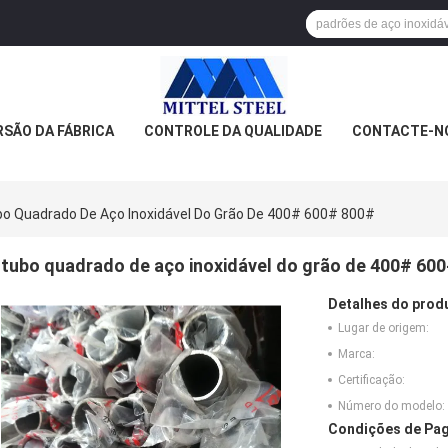
SÃO DA FÁBRICA
CONTROLE DA QUALIDADE
CONTACTE-N
o Quadrado De Aço Inoxidável Do Grão De 400# 600# 800#
tubo quadrado de aço inoxidável do grão de 400# 60
Detalhes do prod
Lugar de origem:
Marca:
Certificação:
Número do modelo:
Condições de Pag