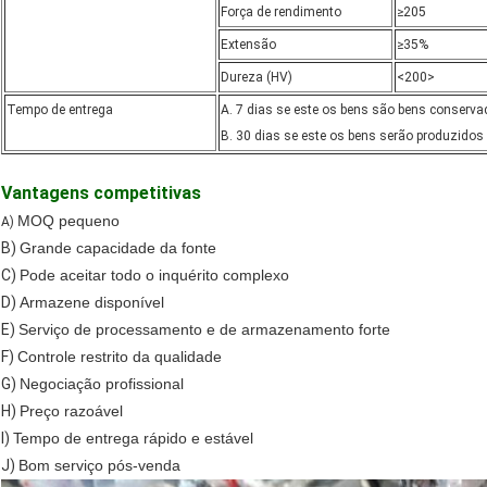
Força de rendimento
≥205
Extensão
≥35%
Dureza (HV)
<200>
Tempo de entrega
A. 7 dias se este os bens são bens conserv
B. 30 dias se este os bens serão produzido
Vantagens competitivas
MOQ pequeno
A)
B)
Grande capacidade da fonte
C)
Pode aceitar todo o inquérito complexo
D)
Armazene disponível
E)
Serviço de processamento e de armazenamento forte
F)
Controle restrito da qualidade
G)
Negociação profissional
H)
Preço razoável
I)
Tempo de entrega rápido e estável
J)
Bom serviço pós-venda