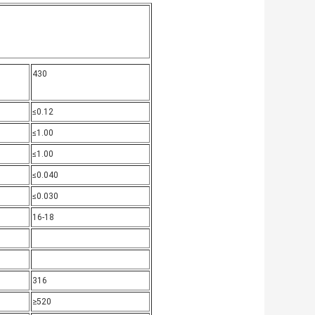
430
≤0.12
≤1.00
≤1.00
≤0.040
≤0.030
16-18
316
≥520