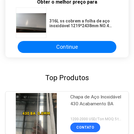
Obter o melhor preço para
316L ss cobrem a folha de aço
inoxidável 1219*2438mm NO.4
terminado Matt com filme do PVC
Continue
Top Produtos
Chapa de Aço Inoxidável
430 Acabamento BA
1200-2000 USD/Ton MOQ:5 ton
CONTATO