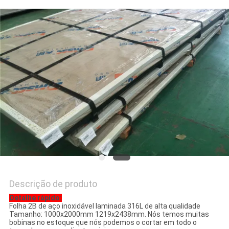
MAPA
DO
SITE
PRIVACY
POLICY
Descrição de produto
Detalhe rápido:
Folha 2B de aço inoxidável laminada 316L de alta qualidade
Tamanho: 1000x2000mm 1219x2438mm. Nós temos muitas
bobinas no estoque que nós podemos o cortar em todo o