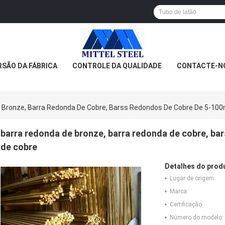
SÃO DA FÁBRICA
CONTROLE DA QUALIDADE
CONTACTE-N
 Bronze, Barra Redonda De Cobre, Barss Redondos De Cobre De 5-100
barra redonda de bronze, barra redonda de cobre, ba
de cobre
Detalhes do prod
Lugar de origem:
Marca:
Certificação:
Número do modelo: