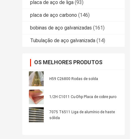
placa de aço de liga
(93)
placa de aço carbono
(146)
bobinas de aço galvanizadas
(161)
Tubulação de aço galvanizada
(14)
OS MELHORES PRODUTOS
H59 C26800 Rodas de solda
1/2H C1011 Cu-Dhp Placa de cobre puro
7075 T6511 Liga de alumínio de haste
sólida