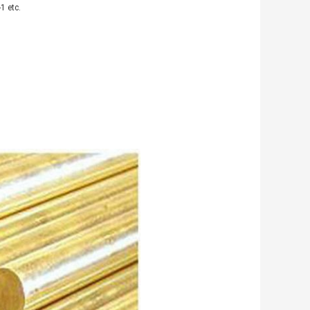
1 etc.