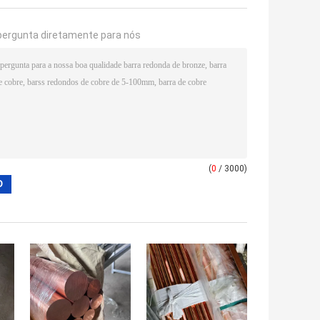
pergunta diretamente para nós
(
0
/ 3000)