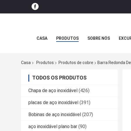
CASA
PRODUTOS
SOBRE NÓS
EXCUR
Casa
Produtos
Produtos de cobre
Barra Redonda De
TODOS OS PRODUTOS
Chapa de aço inoxidável
(426)
placas de aço inoxidável
(391)
Bobinas de aço inoxidável
(207)
aço inoxidável plano bar
(90)