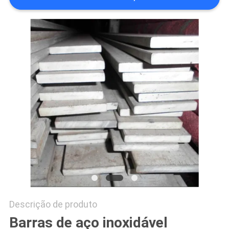
MAPA
DO
SITE
PRIVACY
POLICY
Descrição de produto
Barras de aço inoxidável