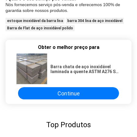
Nós fornecemos serviço pós-venda e oferecemos 100% de
garantia sobre nossos produtos.
estoque inoxidável da barra lisa
barra 304 lisa de aço inoxidável
Barra de Flat de aço inoxidável polido
Obter o melhor preço para
Barra chata de aço inoxidável
laminada a quente ASTM A276 SS
310S DIN1.4845 50*5*6000MM
Continue
Top Produtos